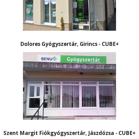
Dolores Gyógyszertár, Girincs - CUBE+
Szent Margit Fiókgyógyszertár, Jászdózsa - CUBE+