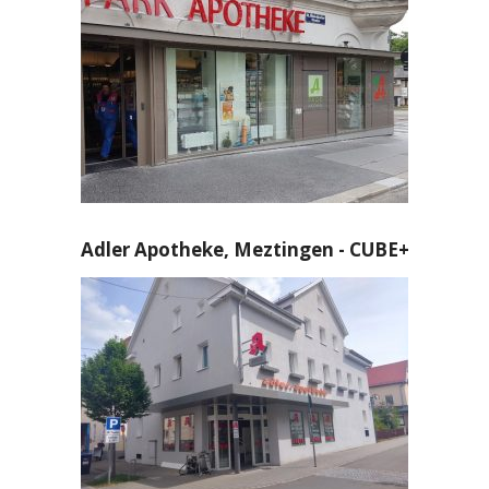
Adler Apotheke, Meztingen - CUBE+