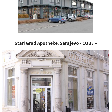
Stari Grad Apotheke, Sarajevo - CUBE +