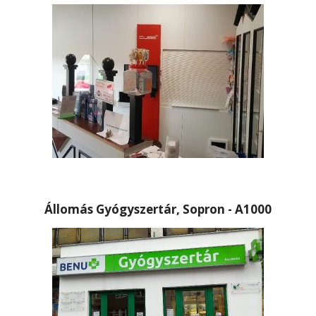
Állomás Gyógyszertár, Sopron - A1000