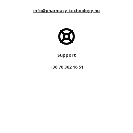
info@pharmacy-technology.hu
Support
+36 70 362 16 51